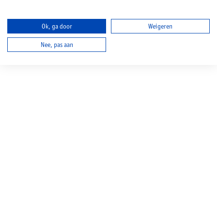
Ok, ga door
Weigeren
Nee, pas aan