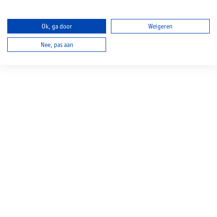
Ok, ga door
Weigeren
Nee, pas aan