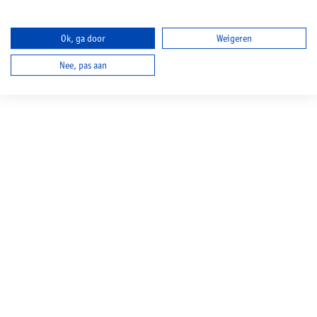
Ok, ga door
Weigeren
Nee, pas aan