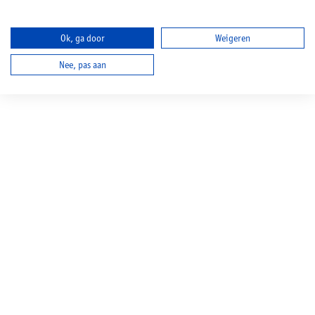
Ok, ga door
Weigeren
Nee, pas aan