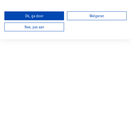
Ok, ga door
Weigeren
Nee, pas aan