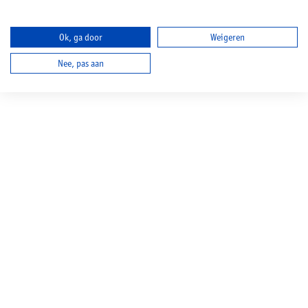
Ok, ga door
Weigeren
Nee, pas aan