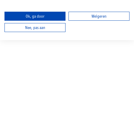
Ok, ga door
Weigeren
Nee, pas aan