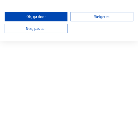
Ok, ga door
Weigeren
Nee, pas aan