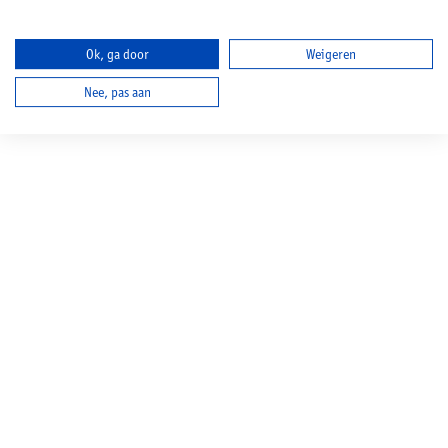
Ok, ga door
Weigeren
Nee, pas aan