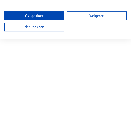
Ok, ga door
Weigeren
Nee, pas aan