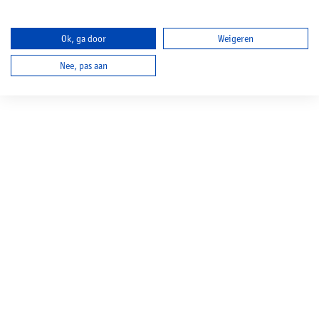
Ok, ga door
Weigeren
Nee, pas aan