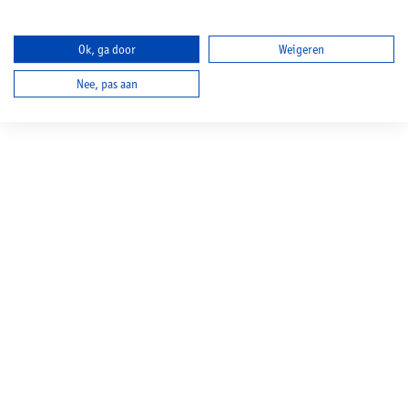
Ok, ga door
Weigeren
Nee, pas aan