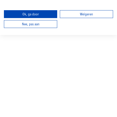
Ok, ga door
Weigeren
Nee, pas aan