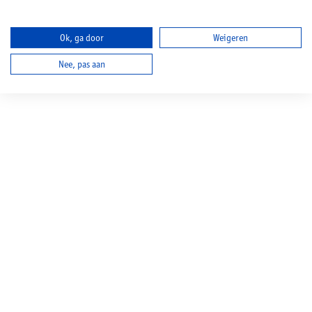
Ok, ga door
Weigeren
Nee, pas aan